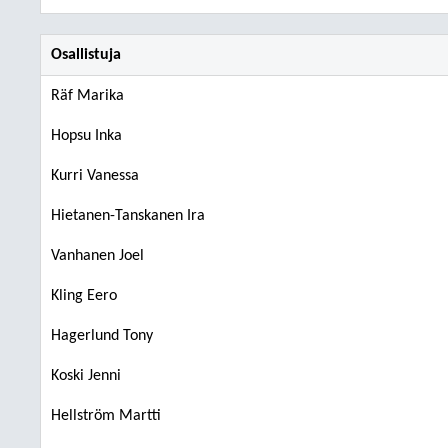
Osallistuja
Räf Marika
Hopsu Inka
Kurri Vanessa
Hietanen-Tanskanen Ira
Vanhanen Joel
Kling Eero
Hagerlund Tony
Koski Jenni
Hellström Martti