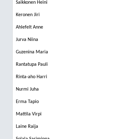
Saikkonen Heini
Keronen Jiri
Ahlefelt Anne
Jurva Niina
Guzenina Maria
Rantatupa Pauli
Rinta-aho Harri
Nurmi Juha
Erma Tapio
Mattila Virpi
Laine Raija