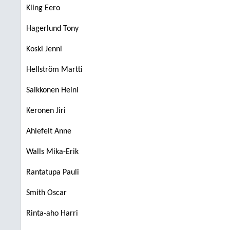
Kling Eero
Hagerlund Tony
Koski Jenni
Hellström Martti
Saikkonen Heini
Keronen Jiri
Ahlefelt Anne
Walls Mika-Erik
Rantatupa Pauli
Smith Oscar
Rinta-aho Harri