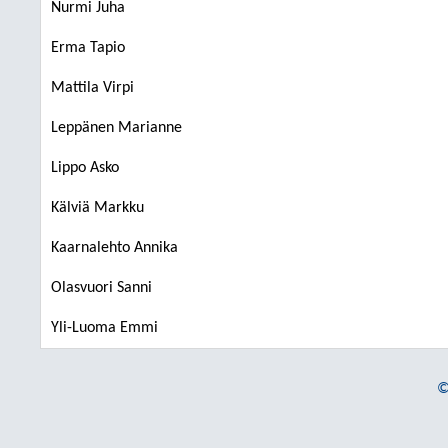
Nurmi Juha
Erma Tapio
Mattila Virpi
Leppänen Marianne
Lippo Asko
Kälviä Markku
Kaarnalehto Annika
Olasvuori Sanni
Yli-Luoma Emmi
©