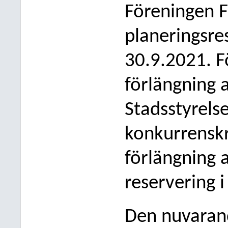
Föreningen F
planeringsre
30.9.2021. F
förlängning 
Stadsstyrels
konkurrenskr
förlängning a
reservering 
Den nuvarand