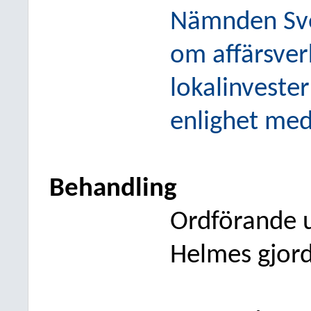
Nämnden Sven
om
affärsver
lokalinveste
enlighet med
Behandling
Ordförande 
Helmes gjorde