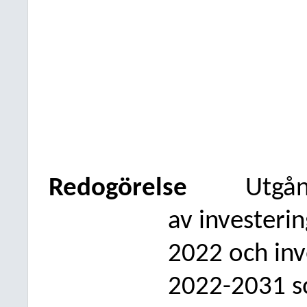
Redogörelse
Utgån
av investeri
2022 och in
2022-2031 s