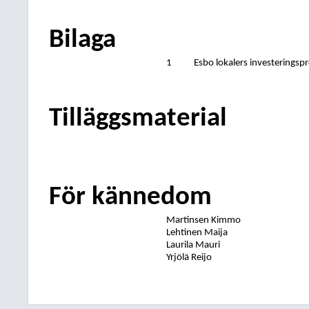
Bilaga
1
Esbo lokalers investeringsp
Tilläggsmaterial
För kännedom
Martinsen Kimmo
Lehtinen Maija
Laurila Mauri
Yrjölä Reijo