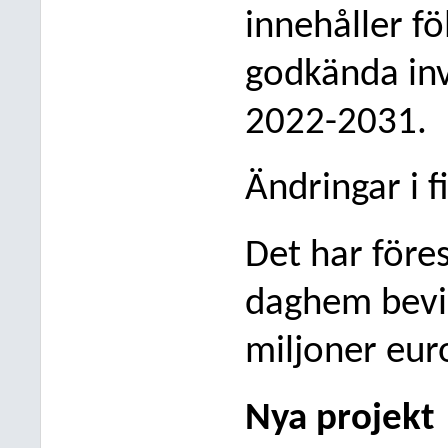
innehåller fö
godkända in
2022-2031.
Ändringar i f
Det har föres
daghem bevil
miljoner eur
Nya projekt