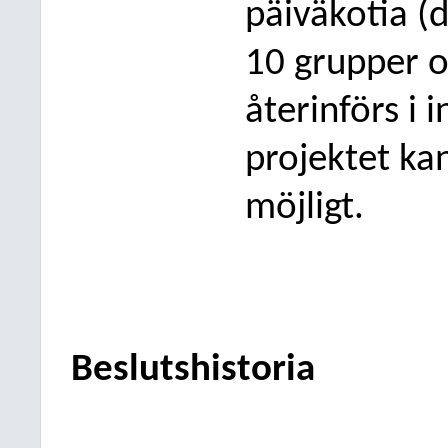
päiväkotia (
10 grupper o
återinförs i
projektet ka
möjligt.
Beslutshistoria