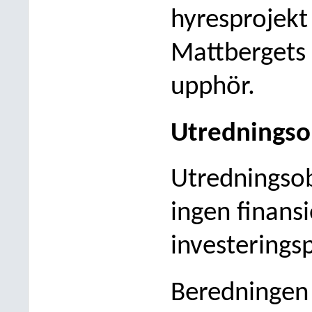
hyresprojekt
Mattbergets 
upphör.
Utredningso
Utredningsob
ingen finansi
investerings
Beredningen