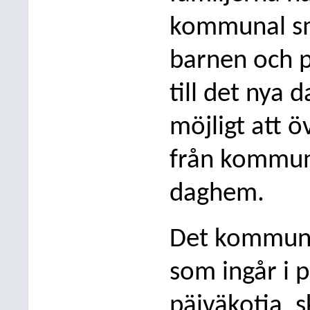
kommunal s
barnen och p
till det nya
möjligt att ö
från kommuna
daghem.
Det kommun
som ingår i p
päiväkotia,
s