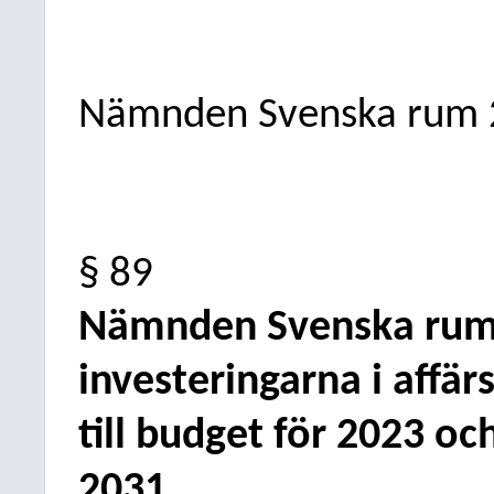
Nämnden Svenska rum
§ 89
Nämnden Svenska rum
investeringarna i affär
till budget för 2023 o
2031