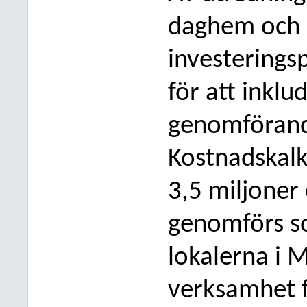
daghem och E
investerings
för att inklud
genomföran
Kostnadskalk
3,5 miljoner
genomförs s
lokalerna i 
verksamhet f