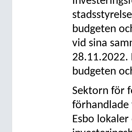
Investeringsf
stadsstyrels
budgeten oc
vid sina sa
28.11.2022.
budgeten oc
Sektorn för 
förhandlade 
Esbo lokaler