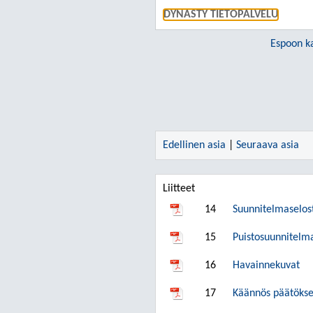
DYNASTY TIETOPALVELU
Espoon k
Edellinen asia
|
Seuraava asia
Liitteet
14
Suunnitelmaselos
15
Puistosuunnitelm
16
Havainnekuvat
17
Käännös päätökses