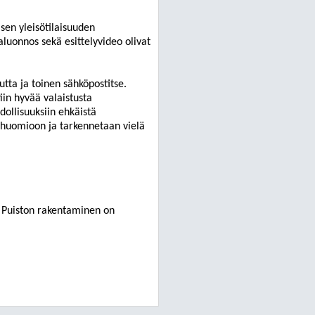
sen yleisötilaisuuden
aluonnos sekä esittelyvideo olivat
utta ja toinen sähköpostitse.
tiin hyvää valaistusta
dollisuuksiin ehkäistä
a huomioon ja tarkennetaan vielä
 Puiston rakentaminen on