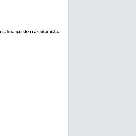
änsalmenpuiston rakentamista.