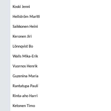
Koski Jenni
Hellström Martti
Saikkonen Heini
Keronen Jiri
Lönnqvist Bo
Walls Mika-Erik
Vuornos Henrik
Guzenina Maria
Rantatupa Pauli
Rinta-aho Harri
Ketonen Timo