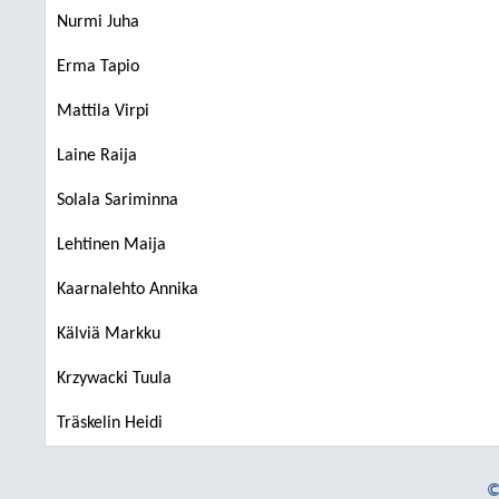
Nurmi Juha
Erma Tapio
Mattila Virpi
Laine Raija
Solala Sariminna
Lehtinen Maija
Kaarnalehto Annika
Kälviä Markku
Krzywacki Tuula
Träskelin Heidi
©