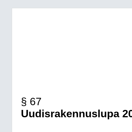
§ 67
Uudisrakennuslupa 202