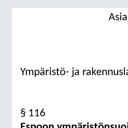
Asi
Ympäristö- ja rakennus
§ 116
Espoon ympäristönsuoj