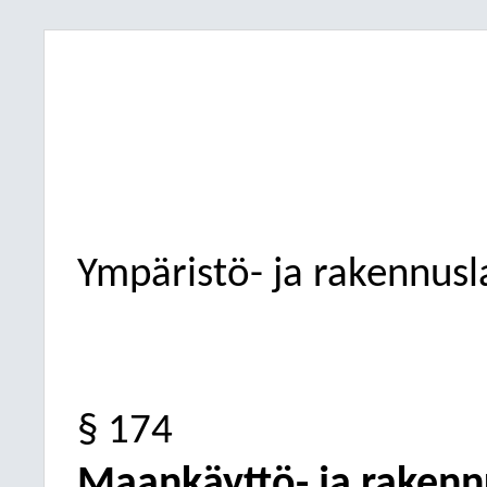
Ympäristö- ja rakennus
§ 174
Maankäyttö- ja rakenn