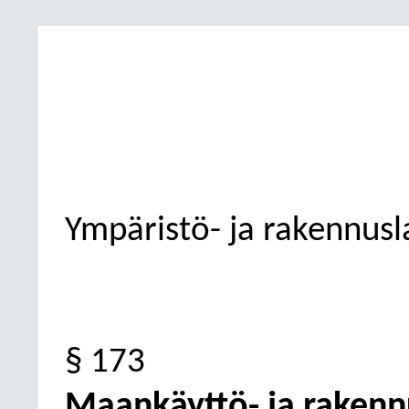
Ympäristö- ja rakennus
§ 173
Maankäyttö- ja rakenn