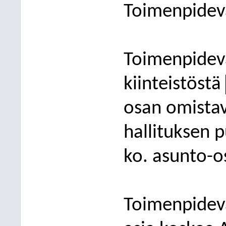
Toimenpidev
Toimenpidev
kiinteistöstä
osan omista
hallituksen 
ko. asunto-o
Toimenpidev