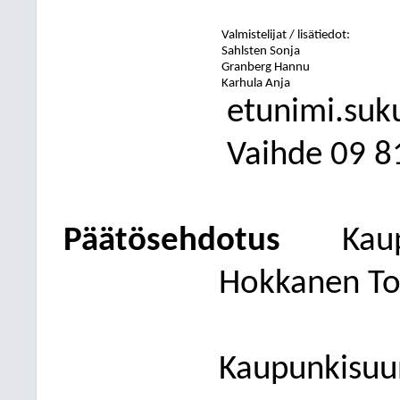
Valmistelijat / lisätiedot:
Sahlsten Sonja
Granberg Hannu
Karhula Anja
etunimi.suk
Vaihde
09
8
Päätösehdotus
Kau
Hokkanen To
Kaupunkisuu