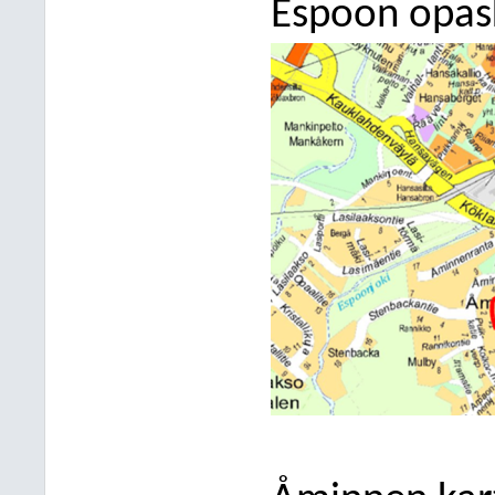
Espoon opask