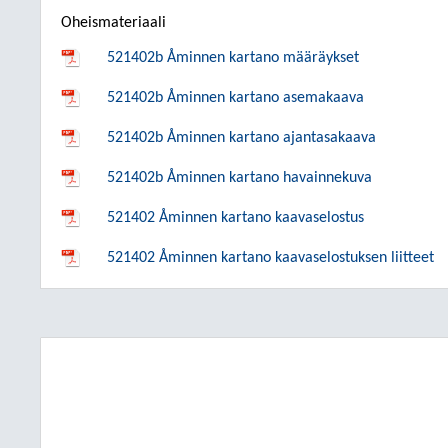
Oheismateriaali
521402b Åminnen kartano määräykset
521402b Åminnen kartano asemakaava
521402b Åminnen kartano ajantasakaava
521402b Åminnen kartano havainnekuva
521402 Åminnen kartano kaavaselostus
521402 Åminnen kartano kaavaselostuksen liitteet