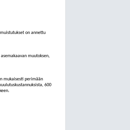
a muistutukset on annettu
an asemakaavan muutoksen,
:n mukaisesti perimään
uulutuskustannuksista, 600
keen.