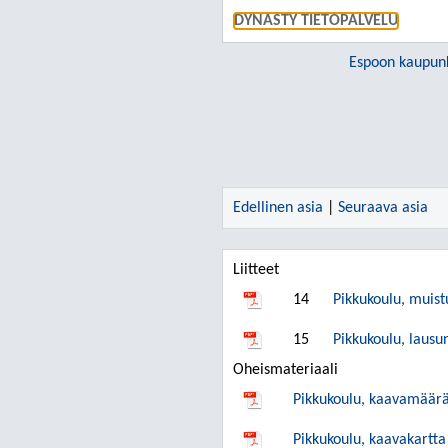
DYNASTY TIETOPALVELU
Espoon kaupun
Edellinen asia
|
Seuraava asia
Liitteet
14
Pikkukoulu, muist
15
Pikkukoulu, lausu
Oheismateriaali
Pikkukoulu, kaavamäärä
Pikkukoulu, kaavakartta