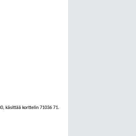
 käsittää korttelin 71036 71.