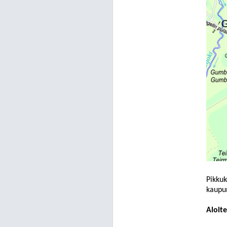
Pikkuk
kaupu
Aloite