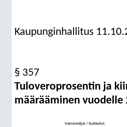
Kaupunginhallitus
11.10.
§ 357
Tuloveroprosentin ja ki
määrääminen vuodelle 2
Valmistelijat / lisätiedot: