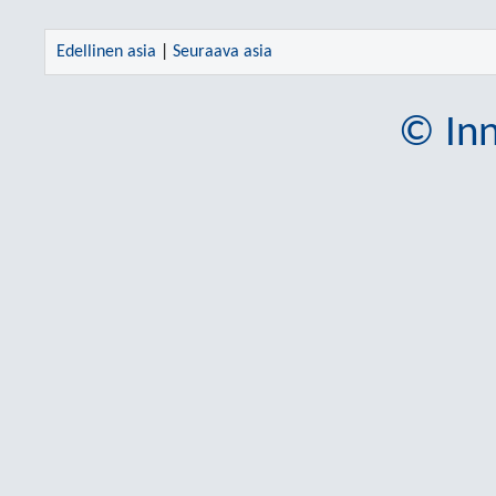
Edellinen asia
|
Seuraava asia
© Inn