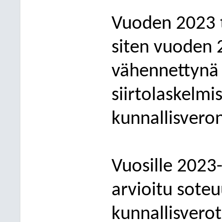
Vuoden 2023 
siten vuoden 
vähennettynä
siirtolaskelmi
kunnallisveron
Vuosille 2023
arvioitu
soteu
kunnallisverot