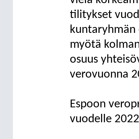
vielä korkeamm
tilitykset vuo
k
untaryhmän o
myötä kolman
osuus yhteisö
verovuonna 2
Espoon veropr
vuodelle 2022 