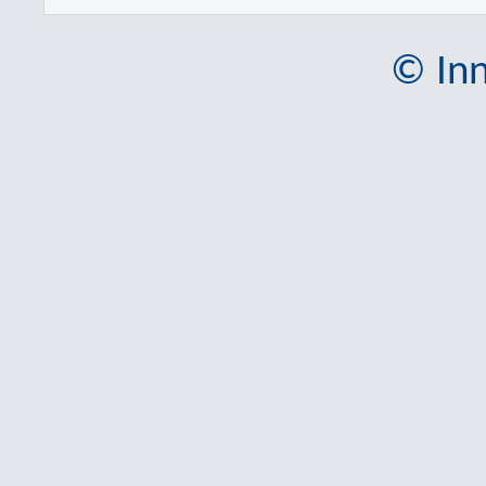
© Inn