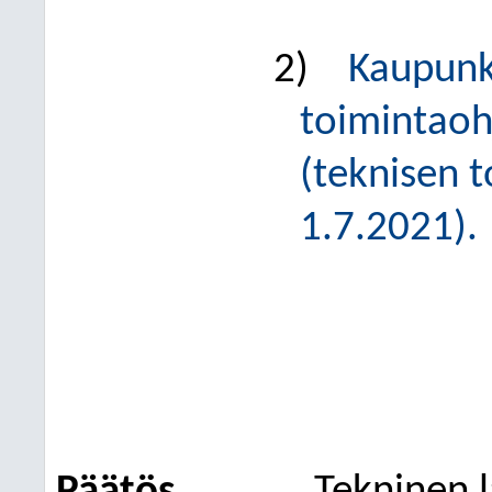
2)
Kaupunk
toimintaoh
(teknisen 
1.7.2021).