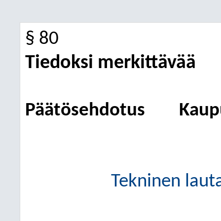
§ 80
Tiedoksi merkittävää
Päätösehdotus
Kaupu
Tekninen laut