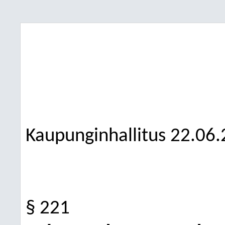
Kaupunginhallitus
22.06.
§ 221