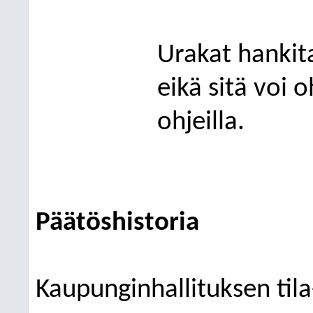
Urakat hankit
eikä sitä voi 
ohjeilla.
Päätöshistoria
Kaupunginhallituksen tila