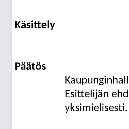
Käsittely
Päätös
Kaupunginhall
Esittelijän eh
yksimielisesti.