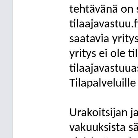
tehtävänä on s
tilaajavastuu.f
saatavia yrity
yritys ei ole til
tilaajavastuua
Tilapalveluille
Urakoitsijan ja
vakuuksista 