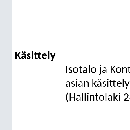
Käsittely
Isotalo ja Kon
asian käsittel
(Hallintolaki 