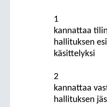
1
kannattaa tili
hallituksen es
käsittelyksi
2
kannattaa va
hallituksen jäs