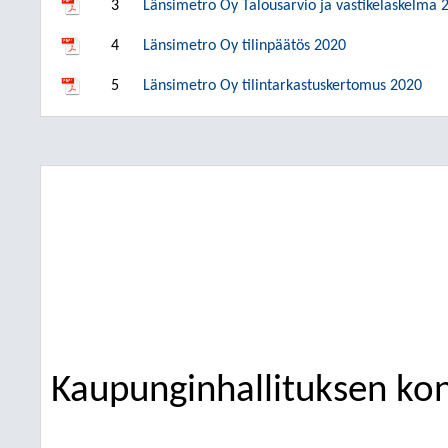
3
Länsimetro Oy Talousarvio ja vastikelaskelma 
4
Länsimetro Oy tilinpäätös 2020
5
Länsimetro Oy tilintarkastuskertomus 2020
Kaupunginhallituksen kon