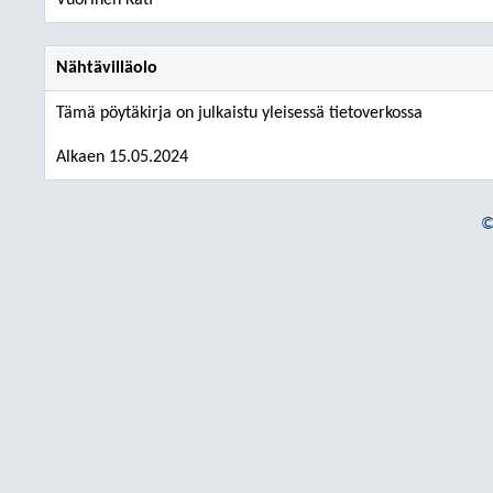
Vuorinen Kati
Nähtävilläolo
Tämä pöytäkirja on julkaistu yleisessä tietoverkossa
Alkaen 15.05.2024
©