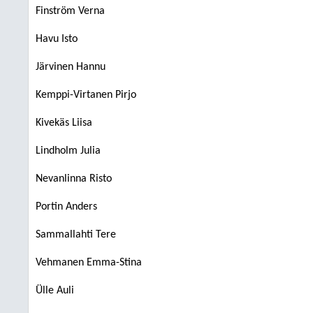
Finström Verna
Havu Isto
Järvinen Hannu
Kemppi-Virtanen Pirjo
Kivekäs Liisa
Lindholm Julia
Nevanlinna Risto
Portin Anders
Sammallahti Tere
Vehmanen Emma-Stina
Ülle Auli