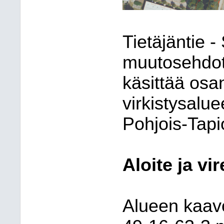
Tietäjäntie 
muutosehdot
käsittää osan
virkistysalu
Pohjois-Tapi
Aloite ja vir
Alueen kaavo