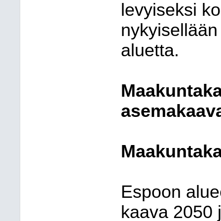
levyiseksi ko
nykyisellään
aluetta.
Maakuntakaa
asemakaava
Maakuntak
Espoon alue
kaava 2050 j