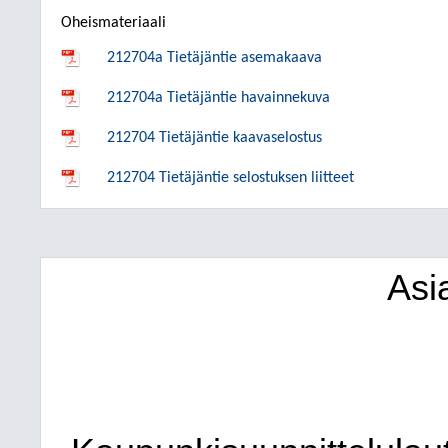
Oheismateriaali
212704a Tietäjäntie asemakaava
212704a Tietäjäntie havainnekuva
212704 Tietäjäntie kaavaselostus
212704 Tietäjäntie selostuksen liitteet
Asi