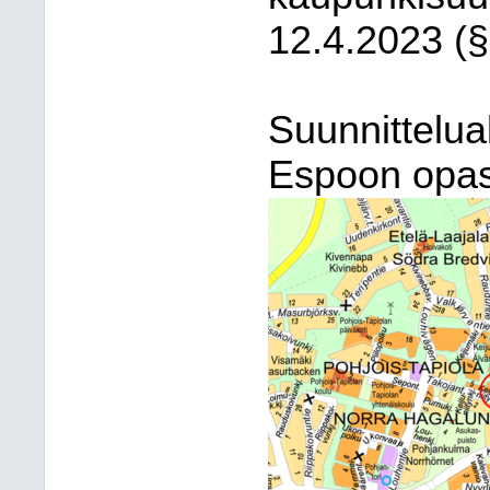
12.4.2023 (§
Suunnittelual
Espoon opask