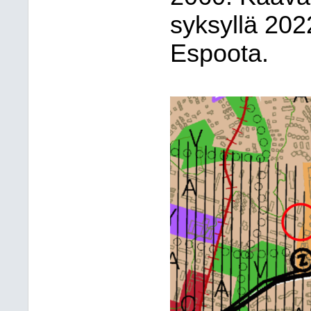
syksyllä 202
Espoota.