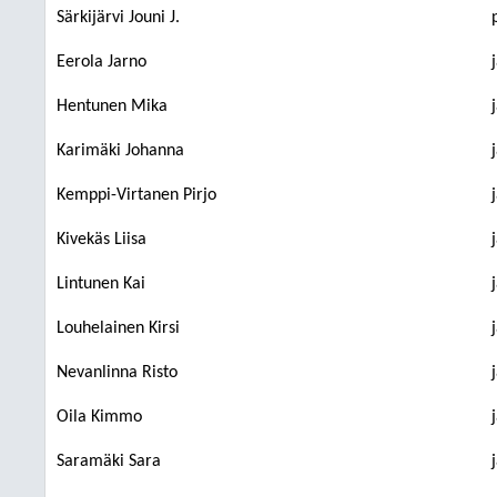
Särkijärvi Jouni J.
Eerola Jarno
Hentunen Mika
Karimäki Johanna
Kemppi-Virtanen Pirjo
Kivekäs Liisa
Lintunen Kai
Louhelainen Kirsi
Nevanlinna Risto
Oila Kimmo
Saramäki Sara