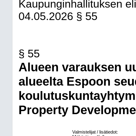
Kaupunginhallituksen eli
04.05.2026
§ 55
§ 55
Alueen varauksen uu
alueelta Espoon se
koulutuskuntayhtym
Property Developmen
Valmistelijat / lisätiedot: