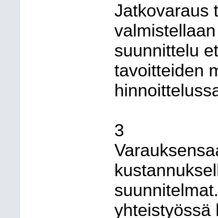
Jatkovaraus t
valmistellaan
suunnittelu 
tavoitteiden 
hinnoittelussa
3
Varauksensaa
kustannuksel
suunnitelmat
yhteistyössä