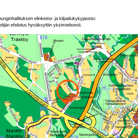
unginhallituksen elinkeino- ja kilpailukykyjaosto:
elijän ehdotus hyväksyttiin yksimielisesti.