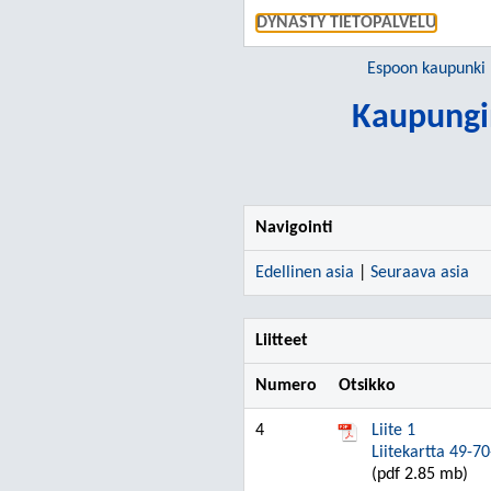
DYNASTY TIETOPALVELU
Espoon kaupunki
Kaupungin
Navigointi
Edellinen asia
|
Seuraava asia
Liitteet
Numero
Otsikko
4
Liite 1
Liitekartta 49-70
(pdf 2.85 mb)