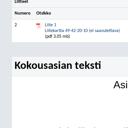
Liitteet
Numero
Otsikko
2
Liite 1
Liitekartta 49-42-20-10 (ei saavutettava)
(pdf 3.05 mb)
Kokousasian teksti
As