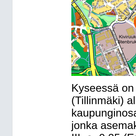
Kyseessä on
(Tillinmäki) 
kaupunginosas
jonka asemak