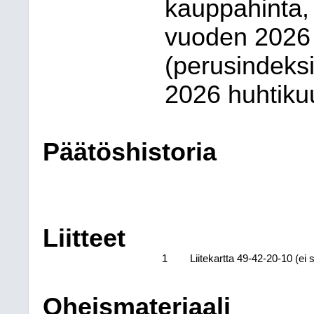
kauppahinta,
vuoden 2026 
(perusindeks
2026 huhtiku
Päätöshistoria
Liitteet
1
Liitekartta 49-42-20-10 (ei
Oheismateriaali