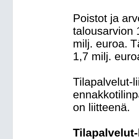
Poistot ja arv
talousarvion 1
milj. euroa. 
1,7 milj. euro
Tilapalvelut-l
ennakkotilin
on liitteenä.
Tilapalvelut-