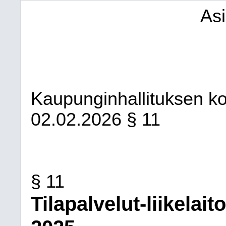
As
Kaupunginhallituksen kon
02.02.2026
§ 11
§ 11
Tilapalvelut-liikelai