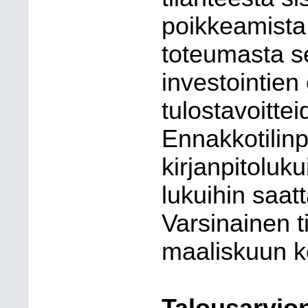
poikkeamista
toteumasta s
investointien 
tulostavoitte
Ennakkotilin
kirjanpitoluku
lukuihin saatt
Varsinainen t
maaliskuun 