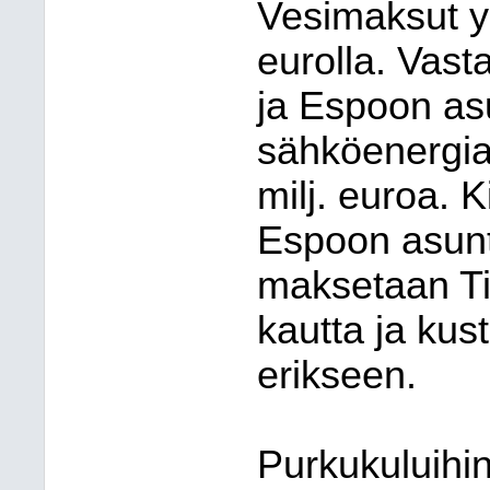
Vesimaksut yli
eurolla. Vasta
ja Espoon as
sähköenergias
milj. euroa. 
Espoon asunt
maksetaan Ti
kautta ja kus
erikseen.
Purkukuluihin 