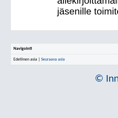
allekirjoittama
jäsenille toimi
Navigointi
Edellinen asia |
Seuraava asia
© Inn