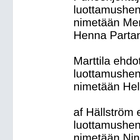
luottamushen
nimetään Mer
Henna Partan
Marttila ehdot
luottamushen
nimetään Hel
af Hällström e
luottamushen
nimetään Nin