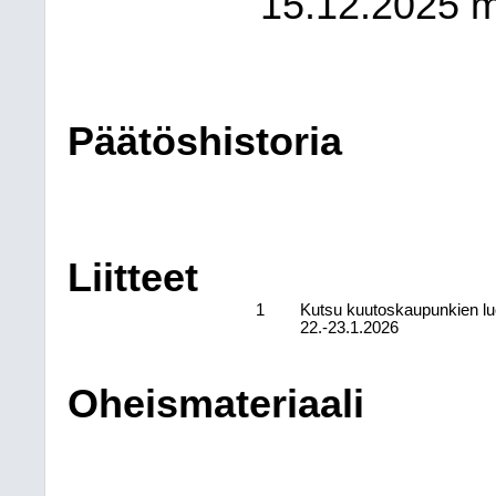
15.12.2025 
Päätöshistoria
Liitteet
1
Kutsu kuutoskaupunkien lu
22.-23.1.2026
Oheismateriaali