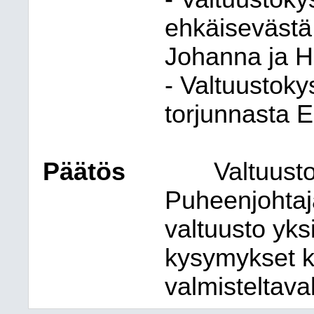
ehkäisevästä
Johanna ja Ha
- Valtuustoky
torjunnasta 
Päätös
Valtuusto
Puheenjohtaj
valtuusto yksi
kysymykset k
valmisteltava