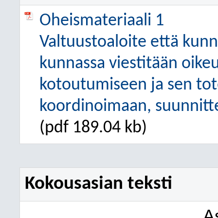
Oheismateriaali 1
Valtuustoaloite että kunn
kunnassa viestitään oike
kotoutumiseen ja sen tot
koordinoimaan, suunnitte
(pdf 189.04 kb)
Kokousasian teksti
A