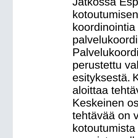
Jatkossa Espo
kotoutumisen 
koordinointia
palvelukoordi
Palvelukoordi
perustettu va
esityksestä. 
aloittaa teh
Keskeinen os
tehtävää on v
kotoutumista