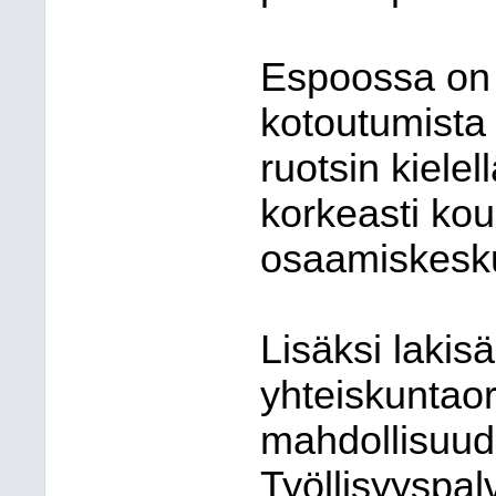
Espoossa on 
kotoutumista 
ruotsin kielel
korkeasti ko
osaamiskesk
Lisäksi lakis
yhteiskuntaor
mahdollisuude
Työllisyyspal