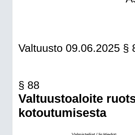
Valtuusto
09.06.2025
§ 
§ 88
Valtuustoaloite ruots
kotoutumisesta
Valmistelijat / lisätiedot: