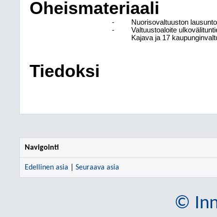
Oheismateriaali
-
Nuorisovaltuuston lausunto 
-
Valtuustoaloite ulkovälitun
Kajava ja 17 kaupunginvalt
Tiedoksi
Navigointi
Edellinen asia
|
Seuraava asia
© Inn