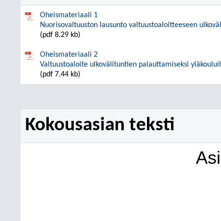
Oheismateriaali 1
Nuorisovaltuuston lausunto valtuustoaloitteeseen ulkoväl
(pdf 8.29 kb)
Oheismateriaali 2
Valtuustoaloite ulkovälituntien palauttamiseksi yläkoulu
(pdf 7.44 kb)
Kokousasian teksti
As