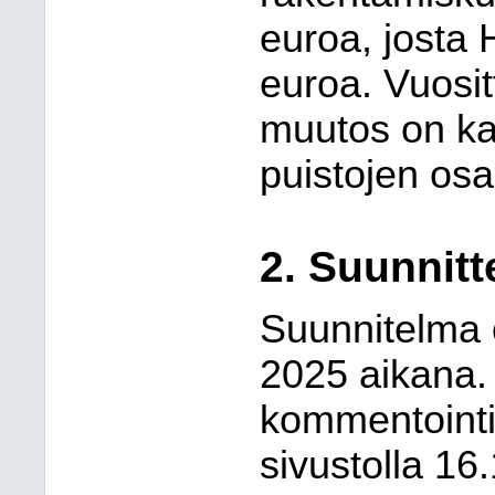
euroa, josta
euroa. Vuosit
muutos on ka
puistojen osa
2.
Suunnitt
Suunnitelma 
2025 aikana.
kommentointia
sivustolla 1