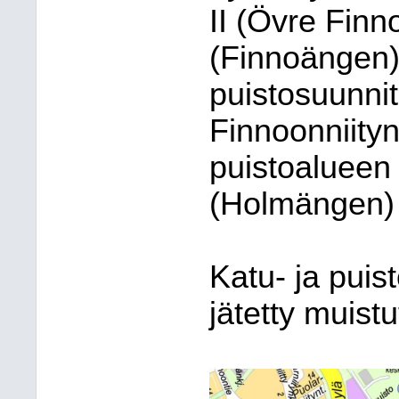
II (Övre Finno
(Finnoängen)
puistosuunni
Finnoonniityn
puistoalueen
(Holmängen) 
Katu- ja pui
jätetty muistu