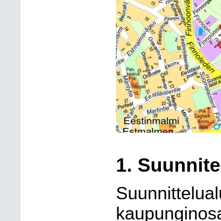
1.
Suunnite
Suunnittelual
kaupunginosa