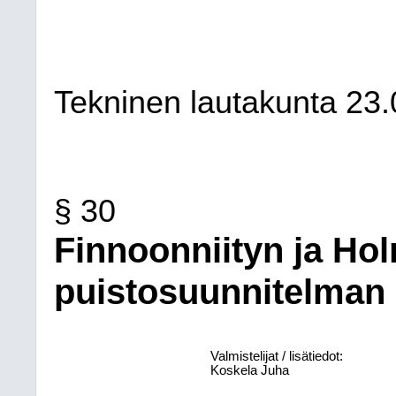
Tekninen lautakunta
23.
§ 30
Finnoonniityn ja Hol
puistosuunnitelman
Valmistelijat / lisätiedot:
Koskela Juha