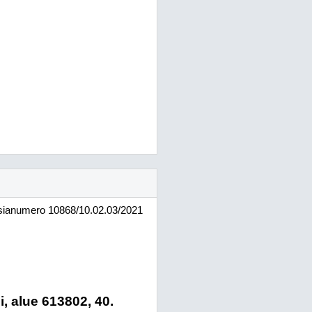
sianumero
10868/10.02.03/2021
 alue 613802, 40.