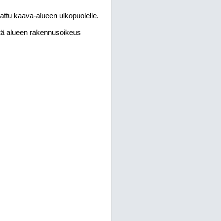
attu kaava-alueen ulkopuolelle.
ä alueen rakennusoikeus