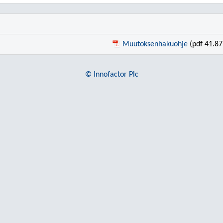
Muutoksenhakuohje
(pdf 41.87
© Innofactor Plc