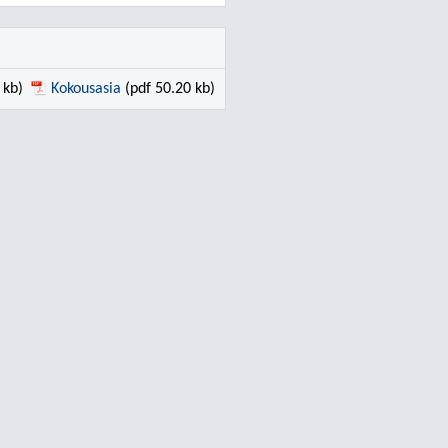
 kb)
Kokousasia
(pdf 50.20 kb)