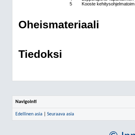
5
Kooste kehitysohjelmatoimi
Oheismateriaali
Tiedoksi
Navigointi
Edellinen asia
|
Seuraava asia