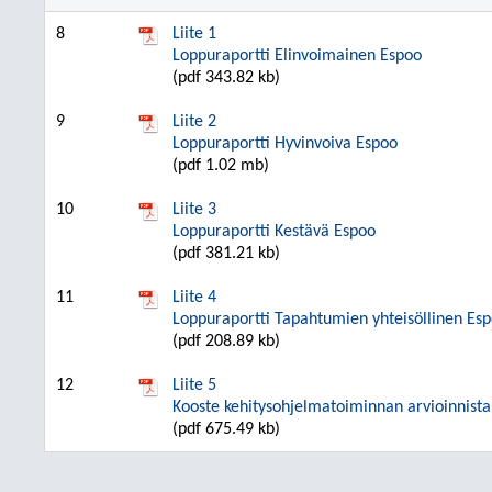
8
Liite 1
Loppuraportti Elinvoimainen Espoo
(pdf 343.82 kb)
9
Liite 2
Loppuraportti Hyvinvoiva Espoo
(pdf 1.02 mb)
10
Liite 3
Loppuraportti Kestävä Espoo
(pdf 381.21 kb)
11
Liite 4
Loppuraportti Tapahtumien yhteisöllinen Es
(pdf 208.89 kb)
12
Liite 5
Kooste kehitysohjelmatoiminnan arvioinnista
(pdf 675.49 kb)