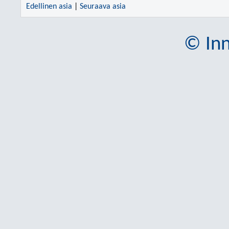
Edellinen asia
|
Seuraava asia
© Inn