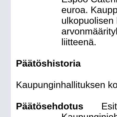
euroa.
Kaupp
ulkopuolisen
arvonmäärity
liitteenä.
Päätöshistoria
Kaupunginhallituksen ko
Päätösehdotus
Esit