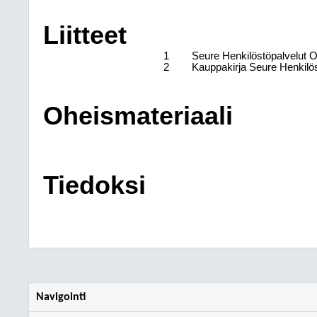
Liitteet
1
Seure Henkilöstöpalvelut O
2
Kauppakirja Seure Henkilö
Oheismateriaali
Tiedoksi
Navigointi