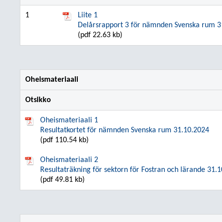
1
Liite 1
Delårsrapport 3 för nämnden Svenska rum 3
(pdf 22.63 kb)
Oheismateriaali
Otsikko
Oheismateriaali 1
Resultatkortet för nämnden Svenska rum 31.10.2024
(pdf 110.54 kb)
Oheismateriaali 2
Resultaträkning för sektorn för Fostran och lärande 31.
(pdf 49.81 kb)