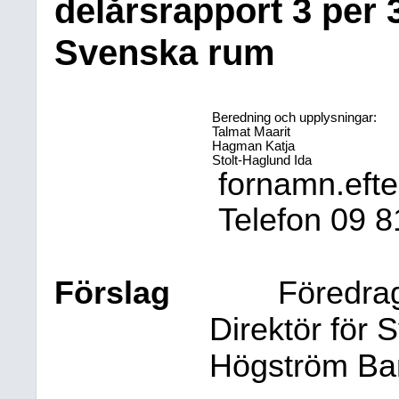
delårsrapport 3 per
Svenska rum
Beredning och upplysningar:
Talmat Maarit
Hagman Katja
Stolt-Haglund Ida
fornamn.eft
Telefon
09
8
Förslag
Föredra
Direktör för 
Högström Ba