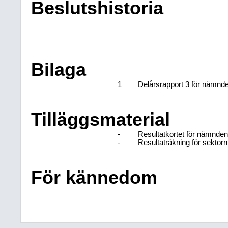
Beslutshistoria
Bilaga
1
Delårsrapport 3 för nämn
Tilläggsmaterial
-
Resultatkortet för nämnde
-
Resultaträkning för sektor
För kännedom