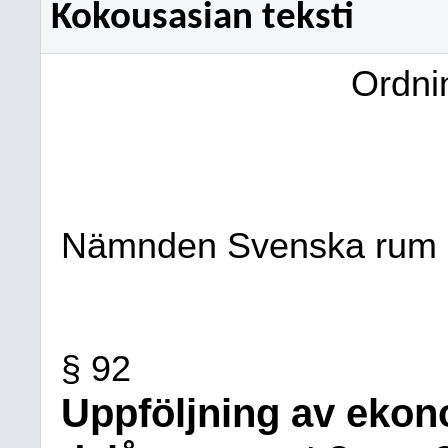
Kokousasian teksti
Ordn
Nämnden Svenska rum
§ 92
Uppföljning av ekon