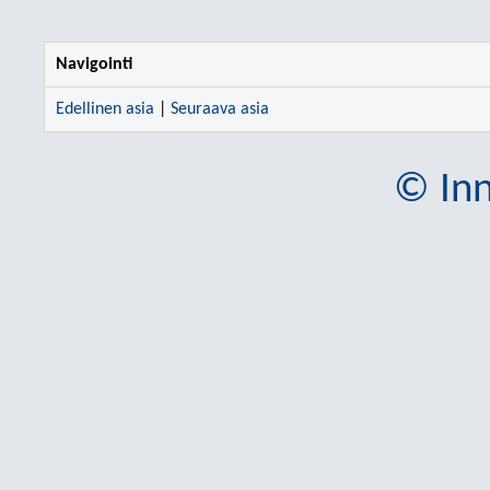
Navigointi
Edellinen asia
|
Seuraava asia
© Inn