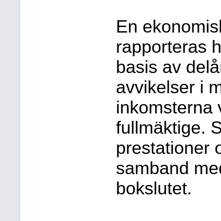
En ekonomisk
rapporteras ha
basis av delå
avvikelser i
inkomsterna v
fullmäktige. 
prestationer 
samband med 
bokslutet.