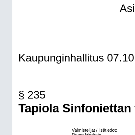
As
Kaupunginhallitus
07.10
§ 235
Tapiola Sinfoniettan
Valmistelijat / lisätiedot: