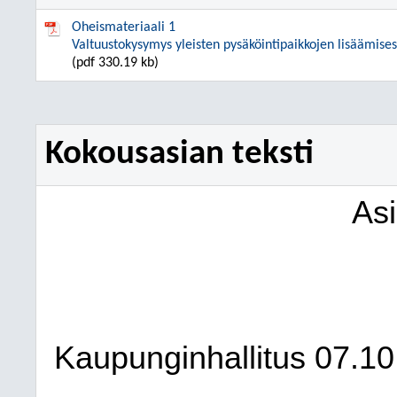
Oheismateriaali 1
Valtuustokysymys yleisten pysäköintipaikkojen lisäämises
(pdf 330.19 kb)
Kokousasian teksti
As
Kaupunginhallitus
07.10