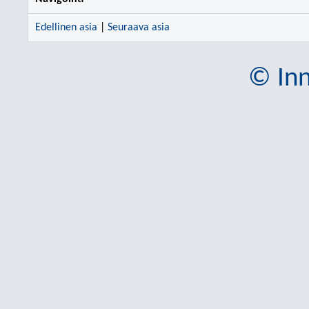
Edellinen asia
|
Seuraava asia
© Inn