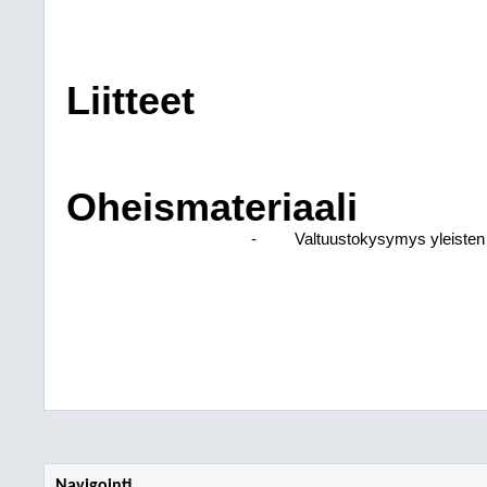
Liitteet
Oheismateriaali
-
Valtuustokysymys yleisten 
Navigointi