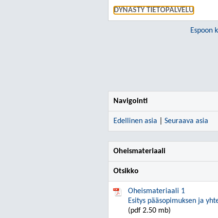
DYNASTY TIETOPALVELU
Espoon 
Navigointi
Edellinen asia
|
Seuraava asia
Oheismateriaali
Otsikko
Oheismateriaali 1
Esitys pääsopimuksen ja yht
(pdf 2.50 mb)