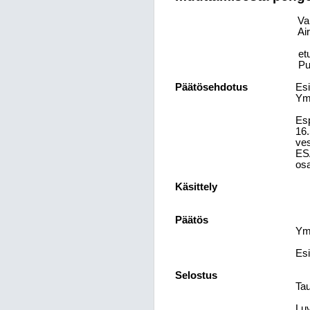
Val
Ai
et
Pu
Päätösehdotus
Esi
Ymp
Esp
16.
ves
ESA
osa
Käsittely
Päätös
Ymp
Esi
Selostus
Ta
Lu