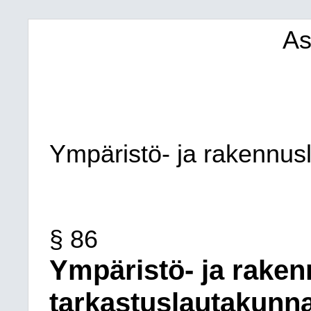
As
Ympäristö- ja rakennus
§ 86
Ympäristö- ja raken
tarkastuslautakunn