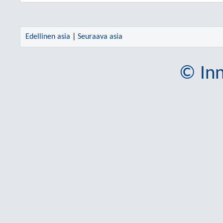
Edellinen asia
|
Seuraava asia
© Inn