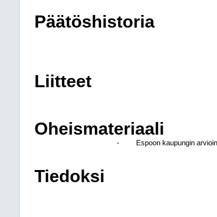
Päätöshistoria
Liitteet
Oheismateriaali
-
Espoon kaupungin arvioi
Tiedoksi