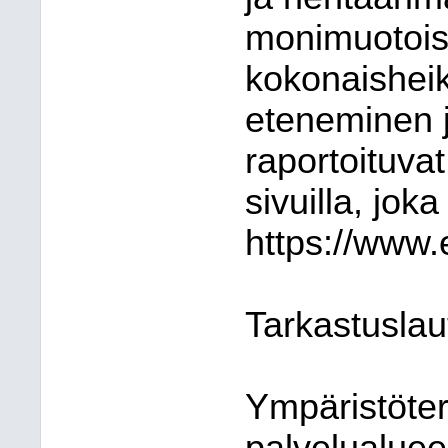
monimuotoi
kokonaishei
eteneminen j
raportoituvat
sivuilla, joka
https://www.
Tarkastuslau
Ympäristöte