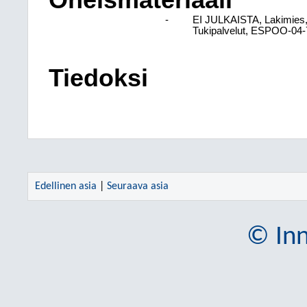
Oheismateriaali
-
EI JULKAISTA, Lakimies,
Tukipalvelut, ESPOO-04-
Tiedoksi
Edellinen asia
|
Seuraava asia
© Inn