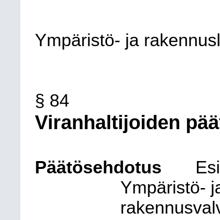
Ympäristö- ja rakennus
§ 84
Viranhaltijoiden pä
Päätösehdotus
Esi
Ympäristö- j
rakennusval