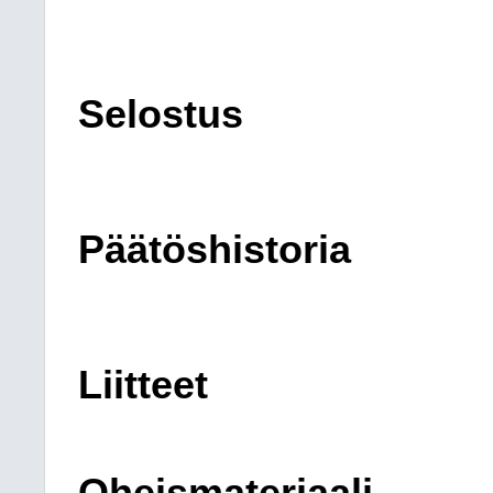
Selostus
Päätöshistoria
Liitteet