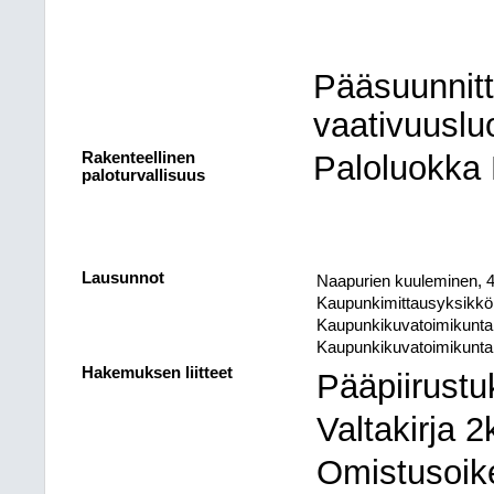
Pääsuunnitt
vaativuuslu
Rakenteellinen
Paloluokka
paloturvallisuus
Lausunnot
Naapurien kuuleminen, 4
Kaupunkimittausyksikkö
Kaupunkikuvatoimikunta
Kaupunkikuvatoimikunta
Hakemuksen liitteet
Pääpiirustu
Valtakirja 2
Omistusoike