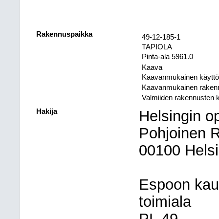
Rakennuspaikka
49-12-185-1
TAPIOLA
Pinta-ala 5961.0
Kaava
Kaavanmukainen käyttöt
Kaavanmukainen raken
Valmiiden rakennusten 
Hakija
Helsingin op
Pohjoinen R
00100 Helsi
Espoon kau
toimiala
PL 49