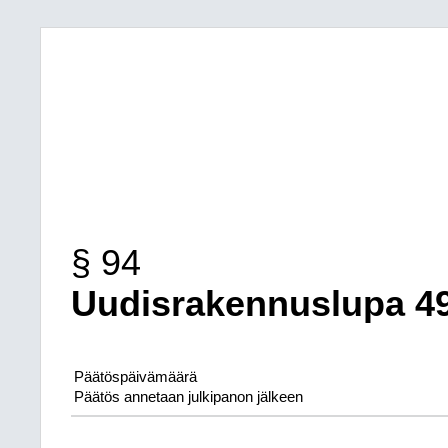
§ 94
Uudisrakennuslupa 49
Päätöspäivämäärä
Päätös annetaan julkipanon jälkeen