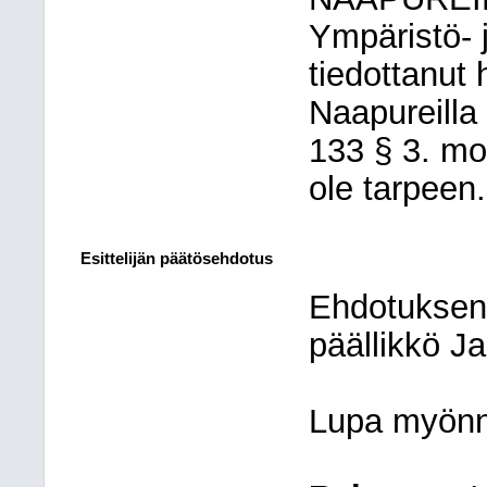
Ympäristö- 
tiedottanut
Naapureilla
133 § 3. m
ole tarpeen.
Esittelijän päätösehdotus
Ehdotuksen
päällikkö Ja
Lupa myönn