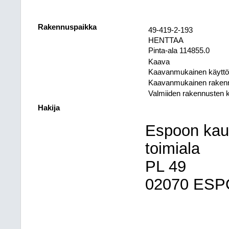
Rakennuspaikka
49-419-2-193
HENTTAA
Pinta-ala 114855.0
Kaava
Kaavanmukainen käyttöt
Kaavanmukainen raken
Valmiiden rakennusten 
Hakija
Espoon kau
toimiala
PL 49
02070 ES