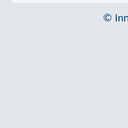
© Inn