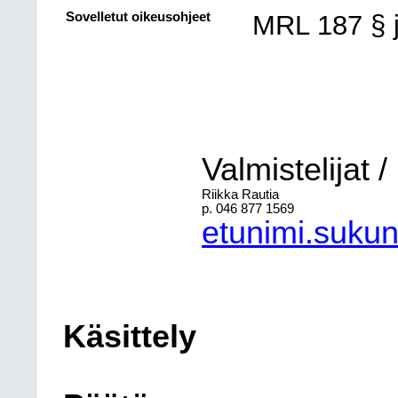
Sovelletut oikeusohjeet
MRL 187 § 
Valmistelijat / 
Riikka Rautia
p. 046 877 1569
etunimi.suku
Käsittely