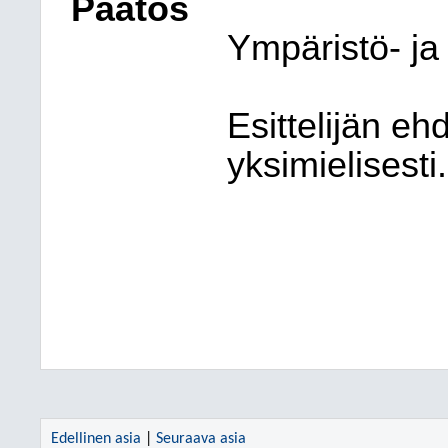
Päätös
Ympäristö- ja
Esittelijän eh
yksimielisesti.
Edellinen asia
|
Seuraava asia