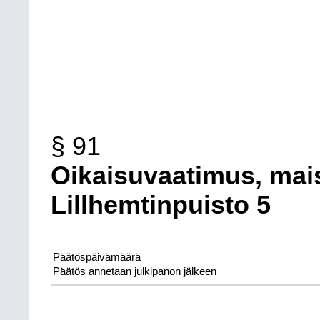
§ 91
Oikaisuvaatimus, mai
Lillhemtinpuisto 5
Päätöspäivämäärä
Päätös annetaan julkipanon jälkeen