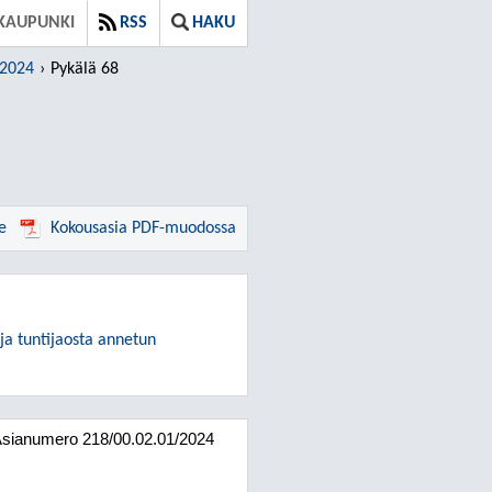
KAUPUNKI
RSS
HAKU
.2024
Pykälä 68
e
Kokousasia PDF-muodossa
ja tuntijaosta annetun
Asianumero
218/00.02.01/2024