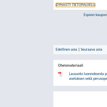
DYNASTY TIETOPALVELU
Espoon kaupun
Edellinen asia
|
Seuraava asia
Oheismateriaali
Lausunto luonnoksesta pe
asetuksen sekä perusop