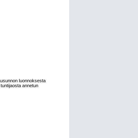
lausunnon luonnoksesta
 tuntijaosta annetun