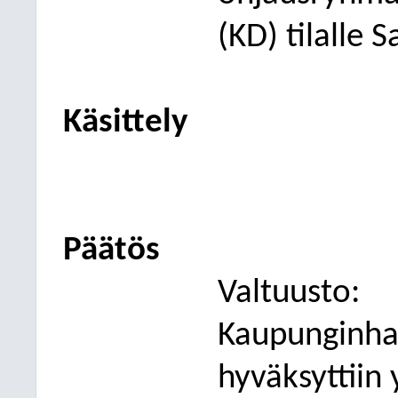
(KD) tilalle 
Käsittely
Päätös
Valtuusto:
Kaupunginhal
hyväksyttiin 