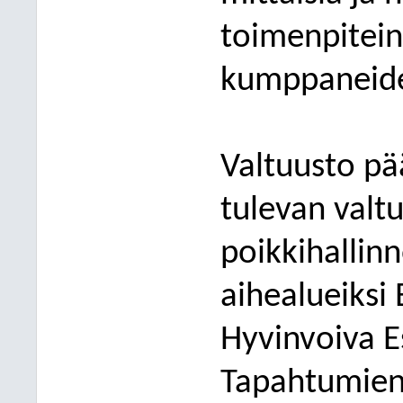
toimenpitein
kumppaneide
Valtuusto pä
tulevan valt
poikkihallinn
aihealueiksi 
Hyvinvoiva E
Tapahtumien 