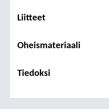
Liitteet
Oheismateriaali
Tiedoksi