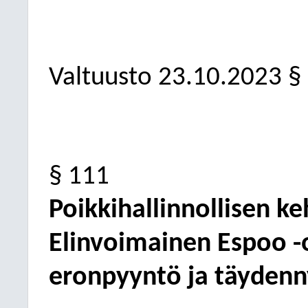
Valtuusto
23.10.2023
§
§ 111
Poikkihallinnollisen k
Elinvoimainen Espoo 
eronpyyntö ja täydenn