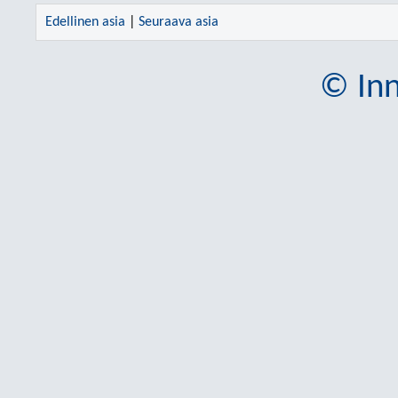
Edellinen asia
|
Seuraava asia
© Inn