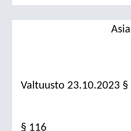
Asi
Valtuusto
23.10.2023
§
§ 116