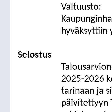
Valtuusto:
Kaupunginhal
hyväksyttiin 
Selostus
Talousarvion
2025-2026 k
tarinaan ja s
päivitettyyn 