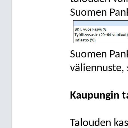
Suomen Panki
Suomen Pank
väliennuste,
Kaupungin t
Talouden ka