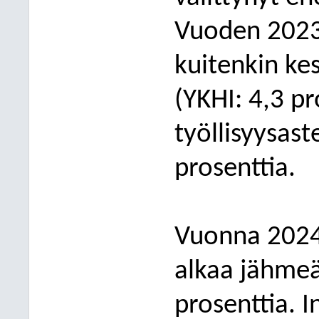
Vuoden 2023 
kuitenkin ke
(YKHI: 4,3
pr
työllisyysas
prosenttia
.
Vuonna 2024
alkaa jähmeä
prosenttia
. 