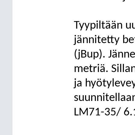
Tyypiltään u
jännitetty be
(jBup). Jänn
metriä. Sill
ja hyötylevey
suunnitellaa
LM71-35/ 6.