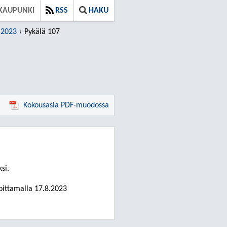
KAUPUNKI
RSS
HAKU
.2023
Pykälä 107
Kokousasia PDF-muodossa
si.
oittamalla
17.8.2023