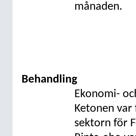
månaden.
Behandling
Ekonomi- och
Ketonen var 
sektorn för 