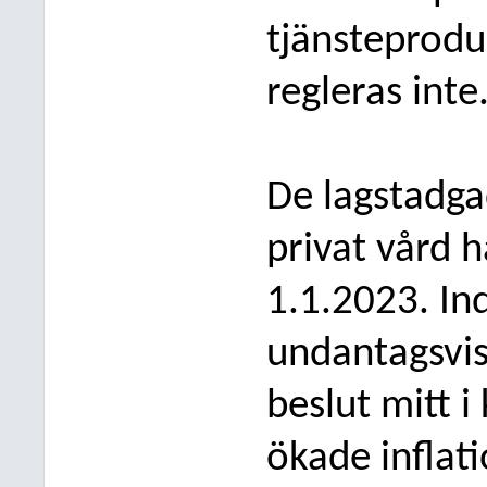
tjänsteprodu
regleras inte
De lagstadga
privat vård h
1.1.2023. In
undantagsvis
beslut mitt 
ökade inflat