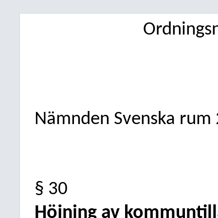
Ordning
Nämnden Svenska rum
§ 30
Höjning av kommuntillä