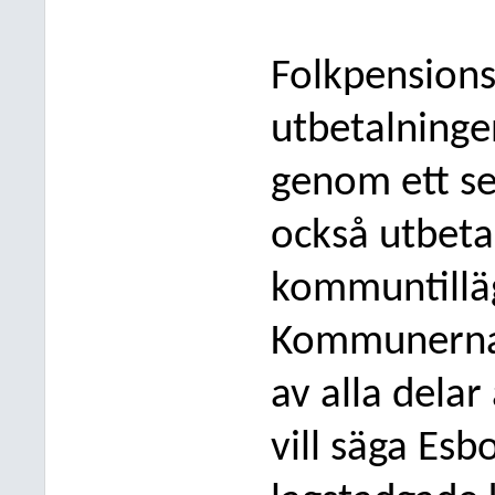
Folkpensions
utbetalninge
genom ett s
också utbeta
kommuntillägg
Kommunerna 
av alla delar
vill säga Es
bo