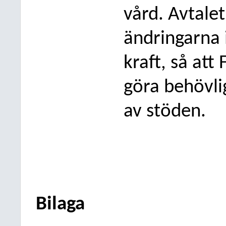
vård. Avtale
ändringarna 
kraft, så att 
göra behövli
av stöden.
Bilaga