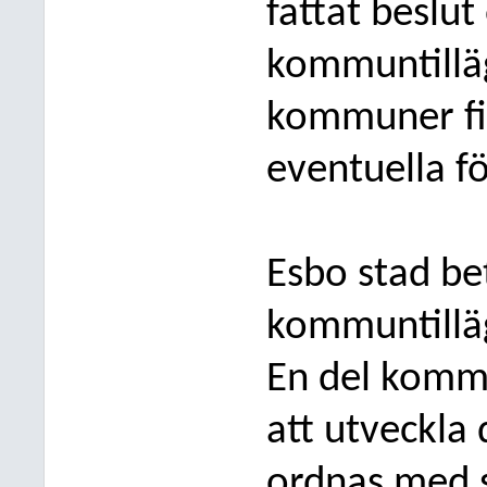
fattat beslut
kommuntillä
kommuner fi
eventuella fö
Esbo stad be
kommuntillä
En del kommu
att utveckl
ordnas med 