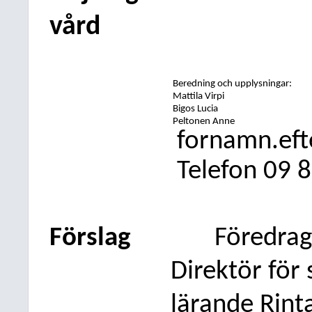
vård
Beredning och upplysningar:
Mattila Virpi
Bigos Lucia
Peltonen Anne
fornamn.ef
Telefon
09
8
Förslag
Föredra
Direktör för 
lärande Rint