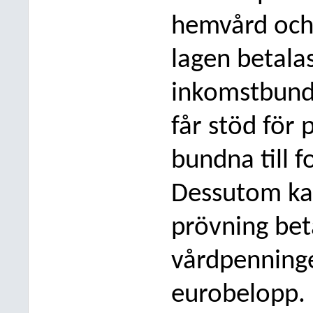
hemvård och 
lagen betala
inkomstbunde
får stöd för 
bundna till f
Dessutom ka
prövning bet
vårdpenninge
eurobelopp.