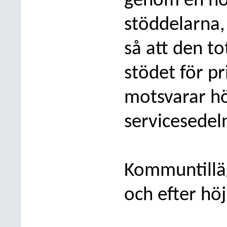
genom en höj
stöddelarna, 
så att den t
stödet för pr
motsvarar hö
servicesedel
Kommuntilläg
och efter höj