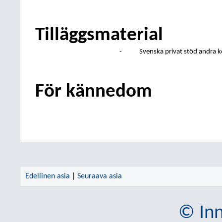
Tilläggsmaterial
-
Svenska privat stöd andra
För kännedom
Edellinen asia
|
Seuraava asia
© Inn