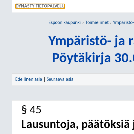
SIIRRY S
DYNASTY TIETOPALVELU
Espoon kaupunki
Toimielimet
Ympäristö-
Ympäristö- ja
Pöytäkirja 30
Edellinen asia
|
Seuraava asia
§ 45
Lausuntoja, päätöksiä j