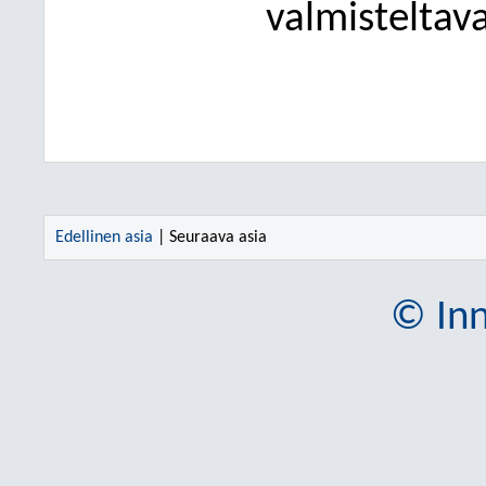
valmisteltava
Edellinen asia
| Seuraava asia
© Inn