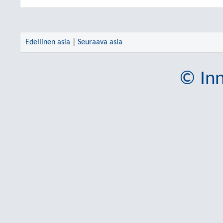
Edellinen asia
|
Seuraava asia
© Inn